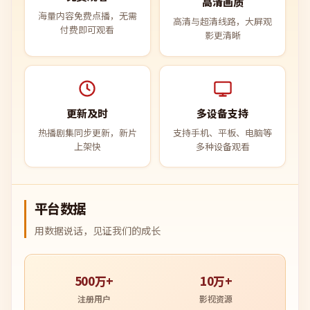
高清画质
海量内容免费点播，无需
高清与超清线路，大屏观
付费即可观看
影更清晰
更新及时
多设备支持
热播剧集同步更新，新片
支持手机、平板、电脑等
上架快
多种设备观看
平台数据
用数据说话，见证我们的成长
500万+
10万+
注册用户
影视资源