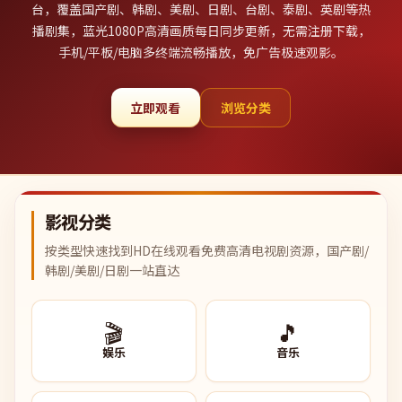
台，覆盖国产剧、韩剧、美剧、日剧、台剧、泰剧、英剧等热
播剧集，蓝光1080P高清画质每日同步更新，无需注册下载，
手机/平板/电脑多终端流畅播放，免广告极速观影。
立即观看
浏览分类
影视分类
按类型快速找到HD在线观看免费高清电视剧资源，国产剧/
韩剧/美剧/日剧一站直达
🎬
🎵
娱乐
音乐